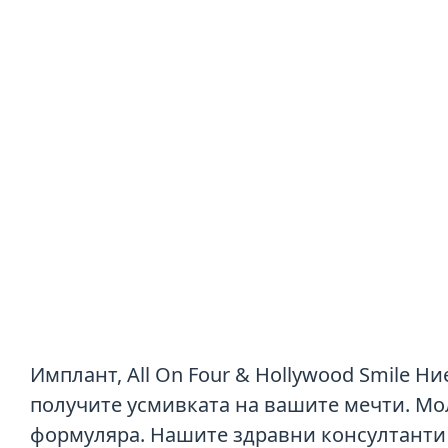
Имплант, All On Four & Hollywood Smile Н
получите усмивката на вашите мечти. Мо
формуляра. Нашите здравни консултанти 