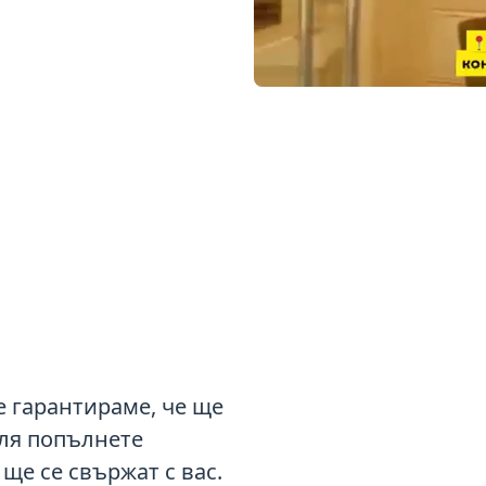
ие гарантираме, че ще
ля попълнете
ще се свържат с вас.