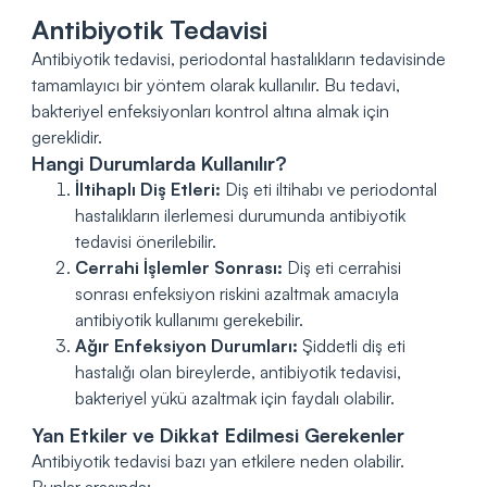
Antibiyotik Tedavisi
Antibiyotik tedavisi, periodontal hastalıkların tedavisinde
tamamlayıcı bir yöntem olarak kullanılır. Bu tedavi,
bakteriyel enfeksiyonları kontrol altına almak için
gereklidir.
Hangi Durumlarda Kullanılır?
İltihaplı Diş Etleri:
Diş eti iltihabı ve periodontal
hastalıkların ilerlemesi durumunda antibiyotik
tedavisi önerilebilir.
Cerrahi İşlemler Sonrası:
Diş eti cerrahisi
sonrası enfeksiyon riskini azaltmak amacıyla
antibiyotik kullanımı gerekebilir.
Ağır Enfeksiyon Durumları:
Şiddetli diş eti
hastalığı olan bireylerde, antibiyotik tedavisi,
bakteriyel yükü azaltmak için faydalı olabilir.
Yan Etkiler ve Dikkat Edilmesi Gerekenler
Antibiyotik tedavisi bazı yan etkilere neden olabilir.
Bunlar arasında: