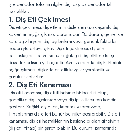
İşte periodontolojinin ilgilendiği başlıca periodontal
hastalıklar:
1. Diş Eti Çekilmesi
Diş eti çekilmesi, diş etlerinin dişlerden uzaklaşarak, diş
köklerinin açığa çıkması durumudur. Bu durum, genellikle
kötü ağız hijyeni, diş taşı birikimi veya genetik faktörler
nedeniyle ortaya çıkar. Diş eti çekilmesi, dişlerin
hassaslaşmasına ve sıcak-soğuk gibi dış etkilere karşı
duyarlılık artışına yol açabilir. Aynı zamanda, diş köklerinin
açığa çıkması, dişlerde estetik kaygılar yaratabilir ve
çürük riskini artırır.
2. Diş Eti Kanaması
Diş eti kanaması, diş eti iltihabının bir belirtisi olup,
genellikle diş fırçalarken veya diş ipi kullanırken kendini
gösterir. Sağlıklı diş etleri, kanama yapmazken,
iltihaplanmış diş etleri bu tür belirtiler gösterebilir. Diş eti
kanaması, diş eti hastalıklarının başlangıcı olan gingivitin
(diş eti iltihabı) bir işareti olabilir. Bu durum, zamanında