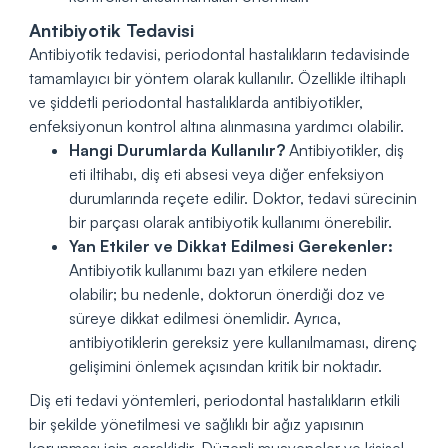
Antibiyotik Tedavisi
Antibiyotik tedavisi, periodontal hastalıkların tedavisinde
tamamlayıcı bir yöntem olarak kullanılır. Özellikle iltihaplı
ve şiddetli periodontal hastalıklarda antibiyotikler,
enfeksiyonun kontrol altına alınmasına yardımcı olabilir.
Hangi Durumlarda Kullanılır?
Antibiyotikler, diş
eti iltihabı, diş eti absesi veya diğer enfeksiyon
durumlarında reçete edilir. Doktor, tedavi sürecinin
bir parçası olarak antibiyotik kullanımı önerebilir.
Yan Etkiler ve Dikkat Edilmesi Gerekenler:
Antibiyotik kullanımı bazı yan etkilere neden
olabilir; bu nedenle, doktorun önerdiği doz ve
süreye dikkat edilmesi önemlidir. Ayrıca,
antibiyotiklerin gereksiz yere kullanılmaması, direnç
gelişimini önlemek açısından kritik bir noktadır.
Diş eti tedavi yöntemleri, periodontal hastalıkların etkili
bir şekilde yönetilmesi ve sağlıklı bir ağız yapısının
korunması için gereklidir. Düzenli muayeneler ve kişisel