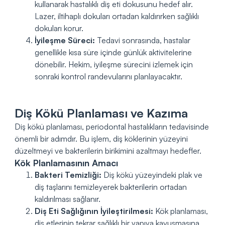
kullanarak hastalıklı diş eti dokusunu hedef alır.
Lazer, iltihaplı dokuları ortadan kaldırırken sağlıklı
dokuları korur.
İyileşme Süreci:
Tedavi sonrasında, hastalar
genellikle kısa süre içinde günlük aktivitelerine
dönebilir. Hekim, iyileşme sürecini izlemek için
sonraki kontrol randevularını planlayacaktır.
Diş Kökü Planlaması ve Kazıma
Diş kökü planlaması, periodontal hastalıkların tedavisinde
önemli bir adımdır. Bu işlem, diş köklerinin yüzeyini
düzeltmeyi ve bakterilerin birikimini azaltmayı hedefler.
Kök Planlamasının Amacı
Bakteri Temizliği:
Diş kökü yüzeyindeki plak ve
diş taşlarını temizleyerek bakterilerin ortadan
kaldırılması sağlanır.
Diş Eti Sağlığının İyileştirilmesi:
Kök planlaması,
diş etlerinin tekrar sağlıklı bir yapıya kavuşmasına