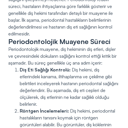
süreci, hastaların ihtiyaçlarına göre farklılık gösterir ve
genellikle diş hekimi tarafından detaylı bir muayene ile
başlar. İlk aşama, periodontal hastalıkların belirtilerinin
değerlendirilmesi ve hastanın diş eti sağlığının kontrol
edilmesidir.
Periodontolojik Muayene Süreci
Periodontolojik muayene, diş hekiminin diş etleri, dişler
ve çevresindeki dokuların sağlığını kontrol ettiği kritik bir
aşamadır. Bu süreç genellikle üç ana adım içerir:
Diş Eti Sağlığı Kontrolü:
Diş hekimi, diş
etlerindeki kanama, iltihaplanma ve çekilme gibi
belirtileri inceleyerek hastanın periodontal sağlığını
değerlendirir. Bu aşamada, diş eti cepleri de
ölçülerek, diş etlerinin ne kadar sağlıklı olduğu
belirlenir.
Röntgen İncelemeleri:
Diş hekimi, periodontal
hastalıkların tanısını koymak için röntgen
görüntüleri alabilir. Bu görüntüler, diş köklerinin