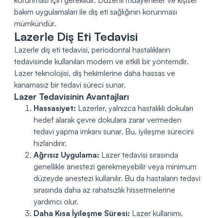
bakım uygulamaları ile diş eti sağlığının korunması
mümkündür.
Lazerle Diş Eti Tedavisi
Lazerle diş eti tedavisi, periodontal hastalıkların
tedavisinde kullanılan modern ve etkili bir yöntemdir.
Lazer teknolojisi, diş hekimlerine daha hassas ve
kanamasız bir tedavi süreci sunar.
Lazer Tedavisinin Avantajları
Hassasiyet:
Lazerler, yalnızca hastalıklı dokuları
hedef alarak çevre dokulara zarar vermeden
tedavi yapma imkanı sunar. Bu, iyileşme sürecini
hızlandırır.
Ağrısız Uygulama:
Lazer tedavisi sırasında
genellikle anestezi gerekmeyebilir veya minimum
düzeyde anestezi kullanılır. Bu da hastaların tedavi
sırasında daha az rahatsızlık hissetmelerine
yardımcı olur.
Daha Kısa İyileşme Süresi:
Lazer kullanımı,