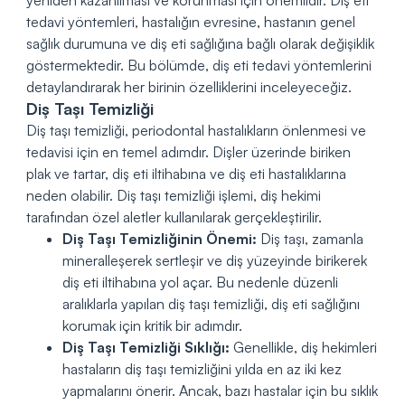
tedavi yöntemleri, hastalığın evresine, hastanın genel
sağlık durumuna ve diş eti sağlığına bağlı olarak değişiklik
göstermektedir. Bu bölümde, diş eti tedavi yöntemlerini
detaylandırarak her birinin özelliklerini inceleyeceğiz.
Diş Taşı Temizliği
Diş taşı temizliği, periodontal hastalıkların önlenmesi ve
tedavisi için en temel adımdır. Dişler üzerinde biriken
plak ve tartar, diş eti iltihabına ve diş eti hastalıklarına
neden olabilir. Diş taşı temizliği işlemi, diş hekimi
tarafından özel aletler kullanılarak gerçekleştirilir.
Diş Taşı Temizliğinin Önemi:
Diş taşı, zamanla
mineralleşerek sertleşir ve diş yüzeyinde birikerek
diş eti iltihabına yol açar. Bu nedenle düzenli
aralıklarla yapılan diş taşı temizliği, diş eti sağlığını
korumak için kritik bir adımdır.
Diş Taşı Temizliği Sıklığı:
Genellikle, diş hekimleri
hastaların diş taşı temizliğini yılda en az iki kez
yapmalarını önerir. Ancak, bazı hastalar için bu sıklık