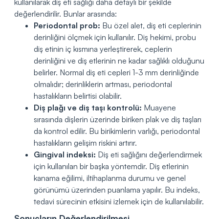
kullanılarak diş eti sağlığı daha detaylı bir şekilde
değerlendirilir. Bunlar arasında:
Periodontal prob:
Bu özel alet, diş eti ceplerinin
derinliğini ölçmek için kullanılır. Diş hekimi, probu
diş etinin iç kısmına yerleştirerek, ceplerin
derinliğini ve diş etlerinin ne kadar sağlıklı olduğunu
belirler. Normal diş eti cepleri 1-3 mm derinliğinde
olmalıdır; derinliklerin artması, periodontal
hastalıkların belirtisi olabilir.
Diş plağı ve diş taşı kontrolü:
Muayene
sırasında dişlerin üzerinde biriken plak ve diş taşları
da kontrol edilir. Bu birikimlerin varlığı, periodontal
hastalıkların gelişim riskini artırır.
Gingival indeksi:
Diş eti sağlığını değerlendirmek
için kullanılan bir başka yöntemdir. Diş etlerinin
kanama eğilimi, iltihaplanma durumu ve genel
görünümü üzerinden puanlama yapılır. Bu indeks,
tedavi sürecinin etkisini izlemek için de kullanılabilir.
Sonuçların Değerlendirilmesi