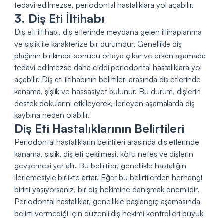
tedavi edilmezse, periodontal hastalıklara yol açabilir.
3. Diş Eti İltihabı
Diş eti iltihabı, diş etlerinde meydana gelen iltihaplanma
ve şişlik ile karakterize bir durumdur. Genellikle diş
plağının birikmesi sonucu ortaya çıkar ve erken aşamada
tedavi edilmezse daha ciddi periodontal hastalıklara yol
açabilir. Diş eti iltihabının belirtileri arasında diş etlerinde
kanama, şişlik ve hassasiyet bulunur. Bu durum, dişlerin
destek dokularını etkileyerek, ilerleyen aşamalarda diş
kaybına neden olabilir.
Diş Eti Hastalıklarının Belirtileri
Periodontal hastalıkların belirtileri arasında diş etlerinde
kanama, şişlik, diş eti çekilmesi, kötü nefes ve dişlerin
gevşemesi yer alır. Bu belirtiler, genellikle hastalığın
ilerlemesiyle birlikte artar. Eğer bu belirtilerden herhangi
birini yaşıyorsanız, bir diş hekimine danışmak önemlidir.
Periodontal hastalıklar, genellikle başlangıç aşamasında
belirti vermediği için düzenli diş hekimi kontrolleri büyük