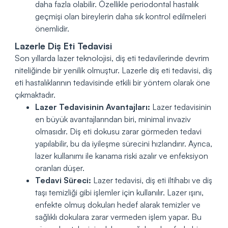
daha fazla olabilir. Özellikle periodontal hastalık
geçmişi olan bireylerin daha sık kontrol edilmeleri
önemlidir.
Lazerle Diş Eti Tedavisi
Son yıllarda lazer teknolojisi, diş eti tedavilerinde devrim
niteliğinde bir yenilik olmuştur. Lazerle diş eti tedavisi, diş
eti hastalıklarının tedavisinde etkili bir yöntem olarak öne
çıkmaktadır.
Lazer Tedavisinin Avantajları:
Lazer tedavisinin
en büyük avantajlarından biri, minimal invaziv
olmasıdır. Diş eti dokusu zarar görmeden tedavi
yapılabilir, bu da iyileşme sürecini hızlandırır. Ayrıca,
lazer kullanımı ile kanama riski azalır ve enfeksiyon
oranları düşer.
Tedavi Süreci:
Lazer tedavisi, diş eti iltihabı ve diş
taşı temizliği gibi işlemler için kullanılır. Lazer ışını,
enfekte olmuş dokuları hedef alarak temizler ve
sağlıklı dokulara zarar vermeden işlem yapar. Bu