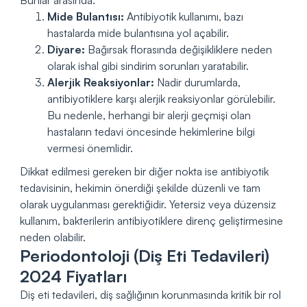
Mide Bulantısı:
Antibiyotik kullanımı, bazı
hastalarda mide bulantısına yol açabilir.
Diyare:
Bağırsak florasında değişikliklere neden
olarak ishal gibi sindirim sorunları yaratabilir.
Alerjik Reaksiyonlar:
Nadir durumlarda,
antibiyotiklere karşı alerjik reaksiyonlar görülebilir.
Bu nedenle, herhangi bir alerji geçmişi olan
hastaların tedavi öncesinde hekimlerine bilgi
vermesi önemlidir.
Dikkat edilmesi gereken bir diğer nokta ise antibiyotik
tedavisinin, hekimin önerdiği şekilde düzenli ve tam
olarak uygulanması gerektiğidir. Yetersiz veya düzensiz
kullanım, bakterilerin antibiyotiklere direnç geliştirmesine
neden olabilir.
Periodontoloji (Diş Eti Tedavileri)
2024 Fiyatları
Diş eti tedavileri, diş sağlığının korunmasında kritik bir rol