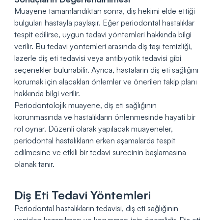
Muayene tamamlandıktan sonra, diş hekimi elde ettiği
bulguları hastayla paylaşır. Eğer periodontal hastalıklar
tespit edilirse, uygun tedavi yöntemleri hakkında bilgi
verilir. Bu tedavi yöntemleri arasında diş taşı temizliği,
lazerle diş eti tedavisi veya antibiyotik tedavisi gibi
seçenekler bulunabilir. Ayrıca, hastaların diş eti sağlığını
korumak için alacakları önlemler ve önerilen takip planı
hakkında bilgi verilir.
Periodontolojik muayene, diş eti sağlığının
korunmasında ve hastalıkların önlenmesinde hayati bir
rol oynar. Düzenli olarak yapılacak muayeneler,
periodontal hastalıkların erken aşamalarda tespit
edilmesine ve etkili bir tedavi sürecinin başlamasına
olanak tanır.
Diş Eti Tedavi Yöntemleri
Periodontal hastalıkların tedavisi, diş eti sağlığının
yeniden kazanılması ve korunması için önemlidir. Diş eti