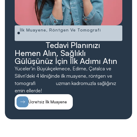
İlk Muayene, Röntgen Ve Tomografi
Ücretsiz!
Ücretsiz
Tedavi Planınızı
Hemen Alın, Sağlıklı
Gülüşünüz İçin İlk Adımı Atın
Yüceler’in Büyükçekmece, Edirne, Çatalca ve
Silivri’deki 4 kliniğinde ilk muayene, röntgen ve
tomografi
ücretsiz;
uzman kadromuzla sağlığınız
emin ellerde!
Ücretsiz İlk Muayene