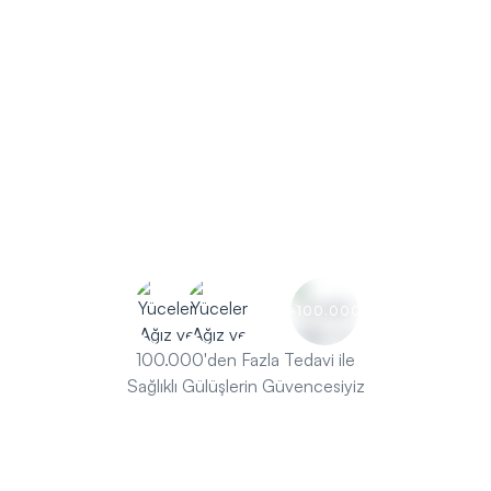
Ücretsiz İlk Muayene
Diş Tedavilerini Keşfedin
+100.000
100.000'den Fazla Tedavi ile
Sağlıklı Gülüşlerin Güvencesiyiz