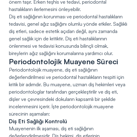
önem taşır. Erken teşhis ve tedavi, periodontal
hastalıkların ilerlemesini önleyebilir.
Diş eti sağlığının korunması ve periodontal hastalıkların
tedavisi, genel ağız sağlığını olumlu yönde etkiler. Sağlıklı
diş etleri, sadece estetik açıdan değil, aynı zamanda
genel sağlık için de kritiktir. Diş eti hastalıklarının
önlenmesi ve tedavisi konusunda bilinçli olmak,
bireylerin ağız sağlığını korumalarına yardımcı olur.
Periodontolojik Muayene Süreci
Periodontolojik muayene, diş eti sağlığının
değerlendirilmesi ve periodontal hastalıkların tespiti için
kritik bir adımdır. Bu muayene, uzman diş hekimleri veya
periodontologlar tarafından gerçekleştirilir ve diş eti,
dişler ve çevresindeki dokuların kapsamlı bir şekilde
incelenmesini içerir. İşte periodontolojik muayene
sürecinin aşamaları:
Diş Eti Sağlığı Kontrolü
Muayenenin ilk aşaması, diş eti sağlığının
değerlendirilmesidir. Diş hekimi, diş etlerinin