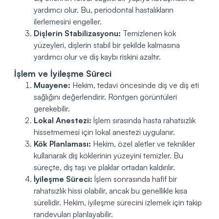
yardımcı olur. Bu, periodontal hastalıkların
ilerlemesini engeller.
Dişlerin Stabilizasyonu:
Temizlenen kök
yüzeyleri, dişlerin stabil bir şekilde kalmasına
yardımcı olur ve diş kaybı riskini azaltır.
İşlem ve İyileşme Süreci
Muayene:
Hekim, tedavi öncesinde diş ve diş eti
sağlığını değerlendirir. Röntgen görüntüleri
gerekebilir.
Lokal Anestezi:
İşlem sırasında hasta rahatsızlık
hissetmemesi için lokal anestezi uygulanır.
Kök Planlaması:
Hekim, özel aletler ve teknikler
kullanarak diş köklerinin yüzeyini temizler. Bu
süreçte, diş taşı ve plaklar ortadan kaldırılır.
İyileşme Süreci:
İşlem sonrasında hafif bir
rahatsızlık hissi olabilir, ancak bu genellikle kısa
sürelidir. Hekim, iyileşme sürecini izlemek için takip
randevuları planlayabilir.