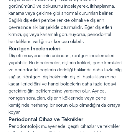
görünümünü ve dokusunu inceleyerek, iltihaplanma,
kanama veya çekilme gibi anormal durumları belirler.
Sağlıklı diş etleri pembe renkte olmalı ve dişlerin
çevresinde sıkı bir şekilde oturmalıdır. Eğer diş etleri
kırmızı, şiş veya kanamalı görünüyorsa, periodontal
hastalıkların varlığı söz konusu olabilir.
Röntgen İncelemeleri
Diş eti muayenesinin ardından, röntgen incelemeleri
yapılabilir. Bu incelemeler, dişlerin kökleri, çene kemikleri
ve periodontal ceplerin derinliği hakkında daha fazla bilgi
sağlar. Röntgen, diş hekiminin diş eti hastalıklarının ne
kadar ilerlediğini ve hangi bölgelerin daha fazla tedavi
gerektirdiğini belirlemesine yardımcı olur. Ayrıca,
röntgen sonuçları, dişlerin köklerinde veya çene
kemiğinde herhangi bir sorun olup olmadığını da ortaya
koyar.
Periodontal Cihaz ve Teknikler
Periodontolojik muayenede, çeşitli cihazlar ve teknikler