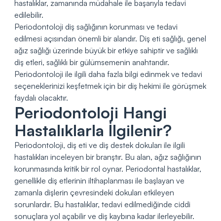
hastalıklar, zamanında müdahale ile başarıyla tedavi
edilebilir.
Periodontoloji diş sağlığının korunması ve tedavi
edilmesi açısından önemli bir alandır. Diş eti sağlığı, genel
ağız sağlığı üzerinde büyük bir etkiye sahiptir ve sağlıklı
diş etleri, sağlıklı bir gülümsemenin anahtarıdır.
Periodontoloji ile ilgili daha fazla bilgi edinmek ve tedavi
seçeneklerinizi keşfetmek için bir diş hekimi ile görüşmek
faydalı olacaktır.
Periodontoloji Hangi
Hastalıklarla İlgilenir?
Periodontoloji, diş eti ve diş destek dokuları ile ilgili
hastalıkları inceleyen bir branştır. Bu alan, ağız sağlığının
korunmasında kritik bir rol oynar. Periodontal hastalıklar,
genellikle diş etlerinin iltihaplanması ile başlayan ve
zamanla dişlerin çevresindeki dokuları etkileyen
sorunlardır. Bu hastalıklar, tedavi edilmediğinde ciddi
sonuçlara yol açabilir ve diş kaybına kadar ilerleyebilir.