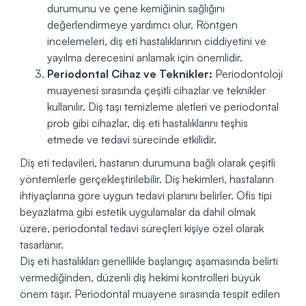
durumunu ve çene kemiğinin sağlığını
değerlendirmeye yardımcı olur. Röntgen
incelemeleri, diş eti hastalıklarının ciddiyetini ve
yayılma derecesini anlamak için önemlidir.
Periodontal Cihaz ve Teknikler:
Periodontoloji
muayenesi sırasında çeşitli cihazlar ve teknikler
kullanılır. Diş taşı temizleme aletleri ve periodontal
prob gibi cihazlar, diş eti hastalıklarını teşhis
etmede ve tedavi sürecinde etkilidir.
Diş eti tedavileri, hastanın durumuna bağlı olarak çeşitli
yöntemlerle gerçekleştirilebilir. Diş hekimleri, hastaların
ihtiyaçlarına göre uygun tedavi planını belirler. Ofis tipi
beyazlatma gibi estetik uygulamalar da dahil olmak
üzere, periodontal tedavi süreçleri kişiye özel olarak
tasarlanır.
Diş eti hastalıkları genellikle başlangıç aşamasında belirti
vermediğinden, düzenli diş hekimi kontrolleri büyük
önem taşır. Periodontal muayene sırasında tespit edilen