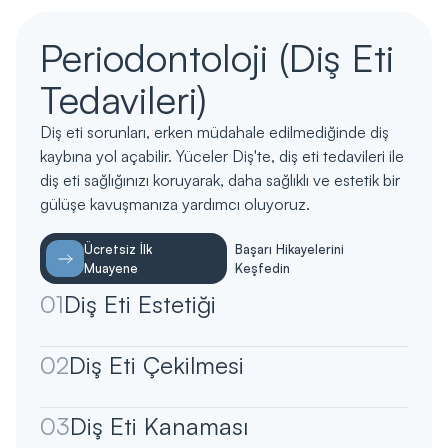
Periodontoloji (Diş Eti
Tedavileri)
Diş eti sorunları, erken müdahale edilmediğinde diş
kaybına yol açabilir. Yüceler Diş'te, diş eti tedavileri ile
diş eti sağlığınızı koruyarak, daha sağlıklı ve estetik bir
gülüşe kavuşmanıza yardımcı oluyoruz.
Ücretsiz İlk
Başarı Hikayelerini
Muayene
Keşfedin
01
Diş Eti Estetiği
02
Diş Eti Çekilmesi
03
Diş Eti Kanaması