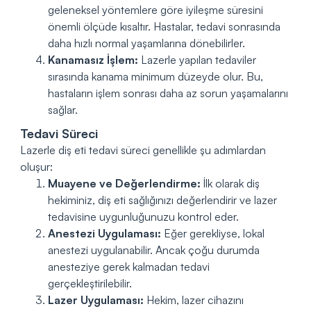
geleneksel yöntemlere göre iyileşme süresini
önemli ölçüde kısaltır. Hastalar, tedavi sonrasında
daha hızlı normal yaşamlarına dönebilirler.
Kanamasız İşlem:
Lazerle yapılan tedaviler
sırasında kanama minimum düzeyde olur. Bu,
hastaların işlem sonrası daha az sorun yaşamalarını
sağlar.
Tedavi Süreci
Lazerle diş eti tedavi süreci genellikle şu adımlardan
oluşur:
Muayene ve Değerlendirme:
İlk olarak diş
hekiminiz, diş eti sağlığınızı değerlendirir ve lazer
tedavisine uygunluğunuzu kontrol eder.
Anestezi Uygulaması:
Eğer gerekliyse, lokal
anestezi uygulanabilir. Ancak çoğu durumda
anesteziye gerek kalmadan tedavi
gerçekleştirilebilir.
Lazer Uygulaması:
Hekim, lazer cihazını