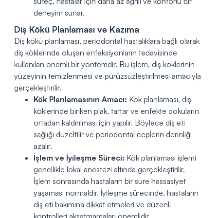
süreç, hastalar için daha az ağrılı ve konforlu bir
deneyim sunar.
Diş Kökü Planlaması ve Kazıma
Diş kökü planlaması, periodontal hastalıklara bağlı olarak
diş köklerinde oluşan enfeksiyonların tedavisinde
kullanılan önemli bir yöntemdir. Bu işlem, diş köklerinin
yüzeyinin temizlenmesi ve pürüzsüzleştirilmesi amacıyla
gerçekleştirilir.
Kök Planlamasının Amacı:
Kök planlaması, diş
köklerinde biriken plak, tartar ve enfekte dokuların
ortadan kaldırılması için yapılır. Böylece diş eti
sağlığı düzeltilir ve periodontal ceplerin derinliği
azalır.
İşlem ve İyileşme Süreci:
Kök planlaması işlemi
genellikle lokal anestezi altında gerçekleştirilir.
İşlem sonrasında hastaların bir süre hassasiyet
yaşaması normaldir. İyileşme sürecinde, hastaların
diş eti bakımına dikkat etmeleri ve düzenli
kontrolleri aksatmamaları önemlidir.