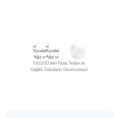
Ücretsiz İlk Muayene
+100.000
100.000'den Fazla Tedavi ile
Sağlıklı Gülüşlerin Güvencesiyiz