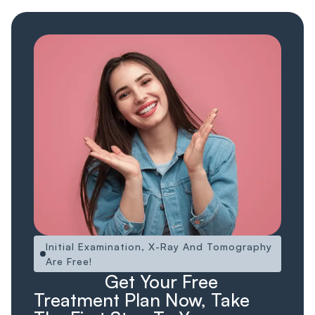
Initial Examination, X-Ray And Tomography
Are Free!
Ücretsiz!
Ücretsiz
Get Your Free
Treatment Plan Now, Take