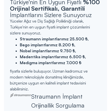
Türkiye'nin En Uygun Fiyatlı
%100
Orijinal Sertifikalı, Garantili
İmplantlarını Sizlere Sunuyoruz
Yüceler Ağız ve Diş Sağlığı Polikliniği olarak,
Türkiye'nin en uygun fiyatlı implant çözümlerini
sizlere sunuyoruz.
Straumann implantlarımız 25.500 ₺,
Bego implantlarımız 8.200 ₺,
‍Nobel implantlarımız 9.750 ₺,
Medentika implantlarımız 6.500 ₺,
Medigma implantlarımız 7.000 ₺
fiyatla sizlerle buluşuyor. Uzman kadromuz ve
modern teknolojiyle donatılmış kliniğimizde,
bütçenize uygun en kaliteli implant tedavisini
alabilirsiniz.
Straumann İmplant
Orijinallik Sorgulama