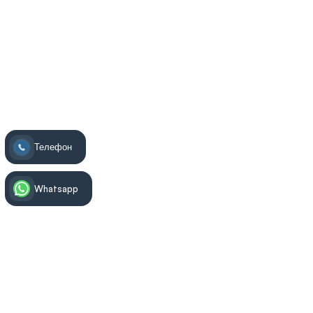
Телефон
Whatsapp
Информация за лечението