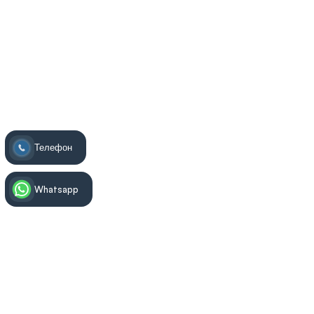
Телефон
Whatsapp
Информация за лечението