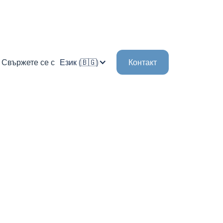
Свържете се с
Език (🇧🇬)
Контакт