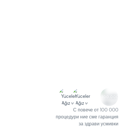
+100.000
С повече от 100 000
процедури ние сме гаранция
за здрави усмивки