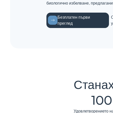
биологично избелване, предлагани в
Безплатен първи
преглед
Станах
100
Удовлетворението на