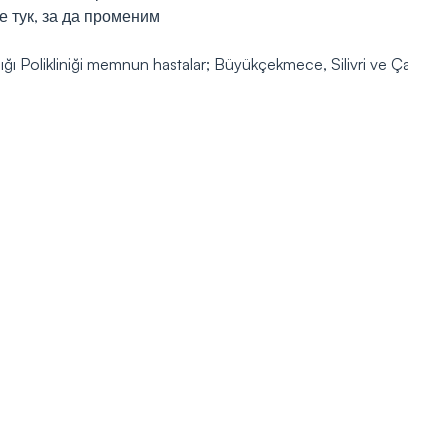
е тук, за да променим