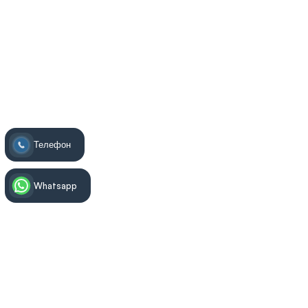
Телефон
Whatsapp
Информация за лечението