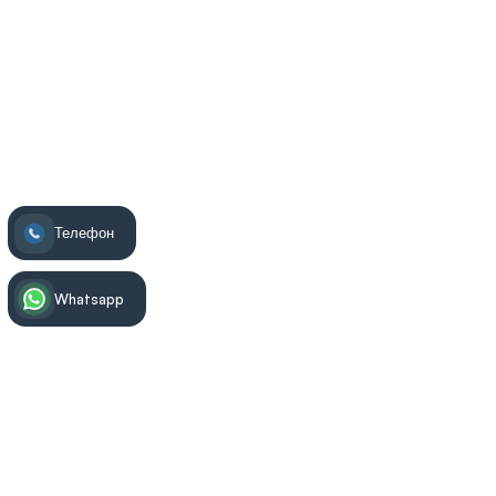
Телефон
Whatsapp
Информация за лечението