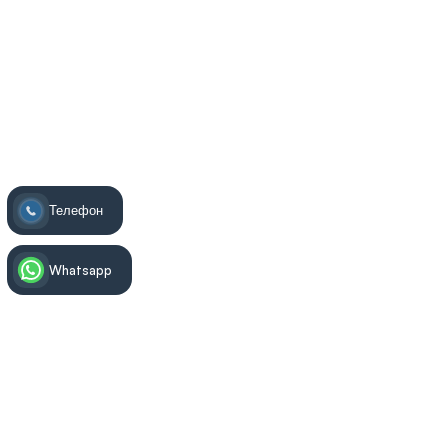
Телефон
Whatsapp
Информация за лечението