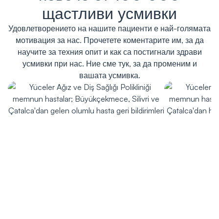
щастливи усмивки
Удовлетворението на нашите пациенти е най-голямата
мотивация за нас. Прочетете коментарите им, за да
научите за техния опит и как са постигнали здрави
усмивки при нас. Ние сме тук, за да променим и
вашата усмивка.