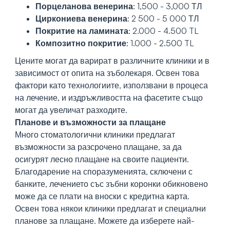
Порцеланова венерина
: 1,500 - 3,000 ТЛ
Циркониева венерина
: 2 500 - 5 000 ТЛ
Покритие на ламината
: 2.000 - 4.500 TL
Композитно покритие
: 1.000 - 2.500 TL
Цените могат да варират в различните клиники и в
зависимост от опита на зъболекаря. Освен това
фактори като технологиите, използвани в процеса
на лечение, и издръжливостта на фасетите също
могат да увеличат разходите.
Планове и възможности за плащане
Много стоматологични клиники предлагат
възможности за разсрочено плащане, за да
осигурят лесно плащане на своите пациенти.
Благодарение на споразуменията, сключени с
банките, лечението със зъбни коронки обикновено
може да се плати на вноски с кредитна карта.
Освен това някои клиники предлагат и специални
планове за плащане. Можете да изберете най-