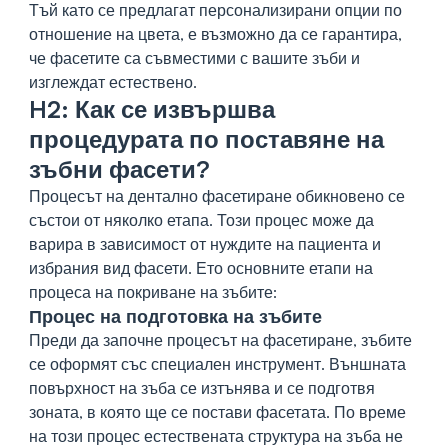
Тъй като се предлагат персонализирани опции по
отношение на цвета, е възможно да се гарантира,
че фасетите са съвместими с вашите зъби и
изглеждат естествено.
H2: Как се извършва
процедурата по поставяне на
зъбни фасети?
Процесът на дентално фасетиране обикновено се
състои от няколко етапа. Този процес може да
варира в зависимост от нуждите на пациента и
избрания вид фасети. Ето основните етапи на
процеса на покриване на зъбите:
Процес на подготовка на зъбите
Преди да започне процесът на фасетиране, зъбите
се оформят със специален инструмент. Външната
повърхност на зъба се изтънява и се подготвя
зоната, в която ще се постави фасетата. По време
на този процес естествената структура на зъба не