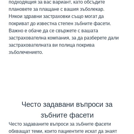
подходящия за вас вариант, като обсъдите
плановете за плащане с вашия зъболекар.
Някои здравни застраховки също могат да
покриват до известна степен зъбните фасети.
Важно е обаче да се свържете с вашата
застрахователна компания, за да разберете дали
застрахователната ви полица покрива
зъболечението.
Често задавани въпроси за
зъбните фасети
Често задаваните въпроси за зъбните фасети
обхващат теми, които пациентите искат да знаят