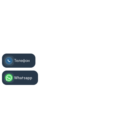
Телефон
Whatsapp
Информация за лечението