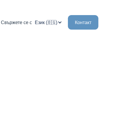
Свържете се с
Език (🇧🇬)
Контакт